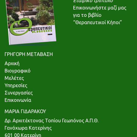
Εταιρικό τρίπτυχο
Επικοινωνήστε μαζί μας
για το βιβλίο
“Θεραπευτικοί Κήποι”
ΓΡΗΓΟΡΗ ΜΕΤΑΒΑΣΗ
Αρχική
Βιογραφικό
Μελέτες
Υπηρεσίες
Συνεργασίες
Επικοινωνία
ΜΑΡΙΑ ΓΙΔΑΡΑΚΟΥ
Δρ. Αρχιτέκτονας Τοπίου Γεωπόνος Α.Π.Θ.
Γανόχωρα Κατερίνης
601 00 Κατερίνη