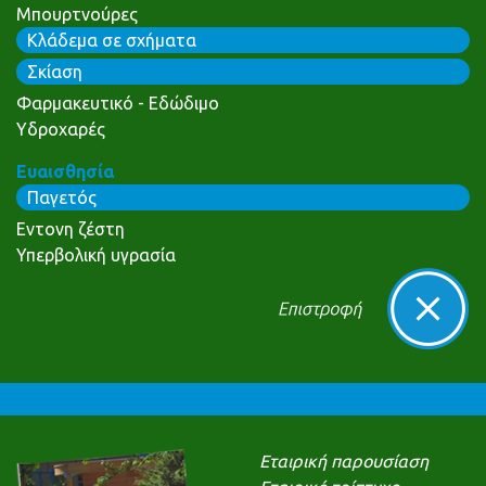
Μπουρτνούρες
Κλάδεμα σε σχήματα
Σκίαση
Φαρμακευτικό - Εδώδιμο
Υδροχαρές
Ευαισθησία
Παγετός
Εντονη ζέστη
Υπερβολική υγρασία
Εταιρική παρουσίαση