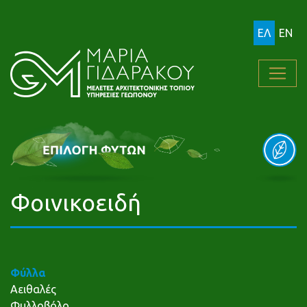
ΕΛ
EN
Φοινικοειδή
Φύλλα
Αειθαλές
Φυλλοβόλο