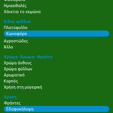
Ημιαειθαλές
Χάνεται το χειμώνα
Είδος φύλλου
Πλατύφυλλο
Κωνοφόρο
Αγροστώδες
Άλλο
Χρώμα- Άρωμα- Φρούτο
Χρώμα άνθους
Χρώμα φύλλων
Αρωματικό
Καρπός
Χρήση στη μαγειρική
Χρήση
Φράχτες
Εδαφοκάλυψη