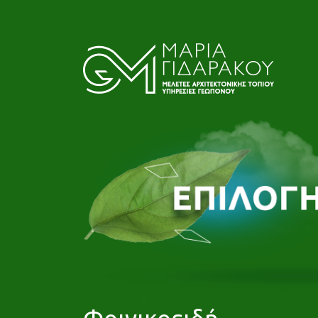
Φοινικοειδή