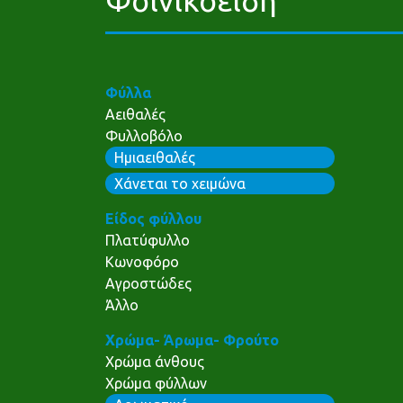
Φύλλα
Αειθαλές
Φυλλοβόλο
Ημιαειθαλές
Χάνεται το χειμώνα
Είδος φύλλου
Πλατύφυλλο
Κωνοφόρο
Αγροστώδες
Άλλο
Χρώμα- Άρωμα- Φρούτο
Χρώμα άνθους
Χρώμα φύλλων