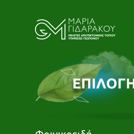
Φοινικοειδή