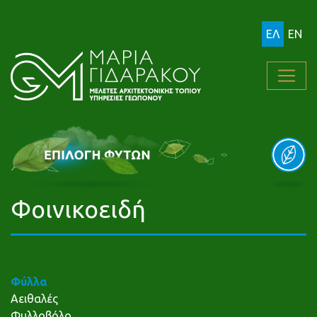
ΕΛ
EN
Φοινικοειδή
Φύλλα
Αειθαλές
Φυλλοβόλο