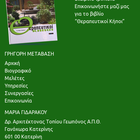
Επικοινωνήστε μαζί μας
για το βιβλίο
“Θεραπευτικοί Κήποι”
ΓΡΗΓΟΡΗ ΜΕΤΑΒΑΣΗ
Αρχική
Βιογραφικό
Μελέτες
Υπηρεσίες
Συνεργασίες
Επικοινωνία
ΜΑΡΙΑ ΓΙΔΑΡΑΚΟΥ
Δρ. Αρχιτέκτονας Τοπίου Γεωπόνος Α.Π.Θ.
Γανόχωρα Κατερίνης
601 00 Κατερίνη