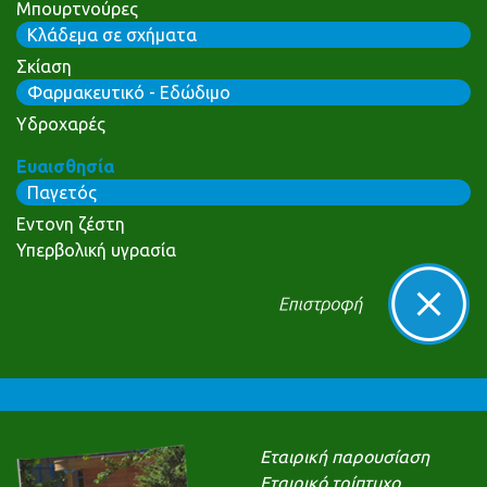
Μπουρτνούρες
Κλάδεμα σε σχήματα
Σκίαση
Φαρμακευτικό - Εδώδιμο
Υδροχαρές
Ευαισθησία
Παγετός
Εντονη ζέστη
Υπερβολική υγρασία
Εταιρική παρουσίαση
Εταιρικό τρίπτυχο