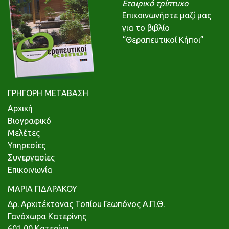
Εταιρικό τρίπτυχο
Επικοινωνήστε μαζί μας
για το βιβλίο
“Θεραπευτικοί Κήποι”
ΓΡΗΓΟΡΗ ΜΕΤΑΒΑΣΗ
Αρχική
Βιογραφικό
Μελέτες
Υπηρεσίες
Συνεργασίες
Επικοινωνία
ΜΑΡΙΑ ΓΙΔΑΡΑΚΟΥ
Δρ. Αρχιτέκτονας Τοπίου Γεωπόνος Α.Π.Θ.
Γανόχωρα Κατερίνης
601 00 Κατερίνη