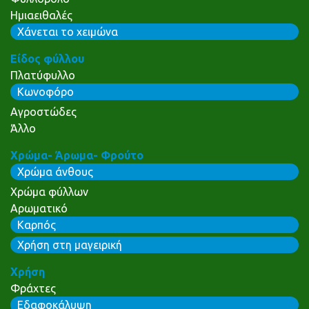
Ημιαειθαλές
Χάνεται το χειμώνα
Είδος φύλλου
Πλατύφυλλο
Κωνοφόρο
Αγροστώδες
Άλλο
Χρώμα- Άρωμα- Φρούτο
Χρώμα άνθους
Χρώμα φύλλων
Αρωματικό
Καρπός
Χρήση στη μαγειρική
Χρήση
Φράχτες
Εδαφοκάλυψη