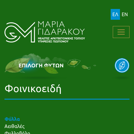
ΕΛ
EN
Φοινικοειδή
Φύλλα
Αειθαλές
Φυλλοβόλο