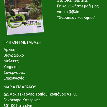
Εταιρικό τρίπτυχο
Επικοινωνήστε μαζί μας
για το βιβλίο
“Θεραπευτικοί Κήποι”
ΓΡΗΓΟΡΗ ΜΕΤΑΒΑΣΗ
Αρχική
Βιογραφικό
Μελέτες
Υπηρεσίες
Συνεργασίες
Επικοινωνία
ΜΑΡΙΑ ΓΙΔΑΡΑΚΟΥ
Δρ. Αρχιτέκτονας Τοπίου Γεωπόνος Α.Π.Θ.
Γανόχωρα Κατερίνης
601 00 Κατερίνη