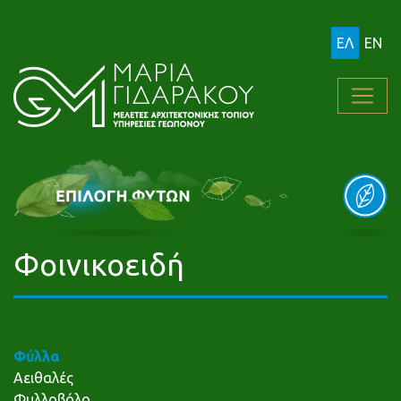
ΕΛ
EN
Φοινικοειδή
Φύλλα
Αειθαλές
Φυλλοβόλο