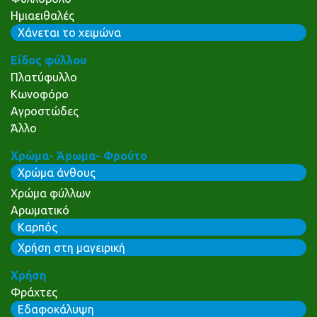
Ημιαειθαλές
Χάνεται το χειμώνα
Είδος φύλλου
Πλατύφυλλο
Κωνοφόρο
Αγροστώδες
Άλλο
Χρώμα- Άρωμα- Φρούτο
Χρώμα άνθους
Χρώμα φύλλων
Αρωματικό
Καρπός
Χρήση στη μαγειρική
Χρήση
Φράχτες
Εδαφοκάλυψη