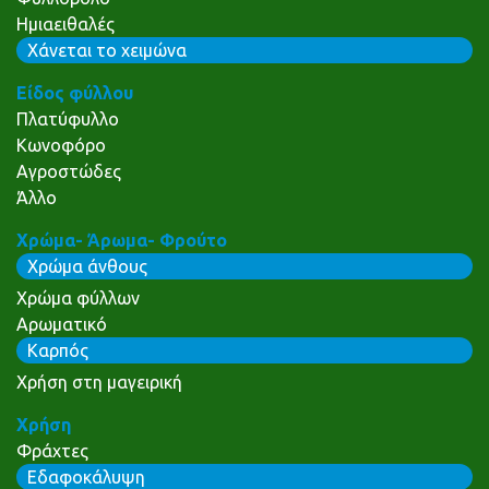
Ημιαειθαλές
Χάνεται το χειμώνα
Είδος φύλλου
Πλατύφυλλο
Κωνοφόρο
Αγροστώδες
Άλλο
Χρώμα- Άρωμα- Φρούτο
Χρώμα άνθους
Χρώμα φύλλων
Αρωματικό
Καρπός
Χρήση στη μαγειρική
Χρήση
Φράχτες
Εδαφοκάλυψη