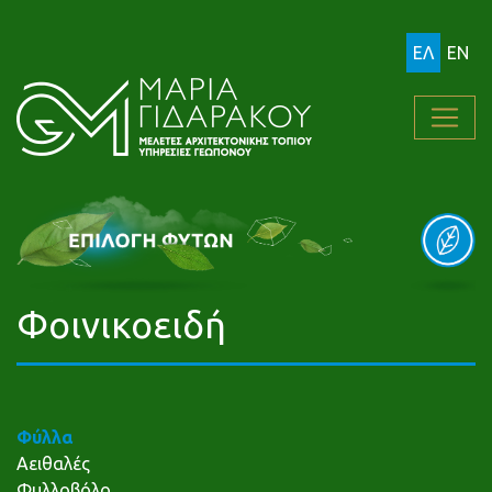
ΕΛ
EN
Φοινικοειδή
Φύλλα
Αειθαλές
Φυλλοβόλο