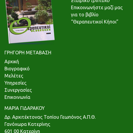
Εταιρικό τρίπτυχο
Επικοινωνήστε μαζί μας
για το βιβλίο
“Θεραπευτικοί Κήποι”
ΓΡΗΓΟΡΗ ΜΕΤΑΒΑΣΗ
Αρχική
Βιογραφικό
Μελέτες
Υπηρεσίες
Συνεργασίες
Επικοινωνία
ΜΑΡΙΑ ΓΙΔΑΡΑΚΟΥ
Δρ. Αρχιτέκτονας Τοπίου Γεωπόνος Α.Π.Θ.
Γανόχωρα Κατερίνης
601 00 Κατερίνη