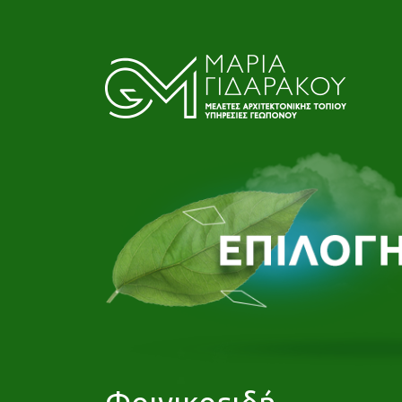
Φοινικοειδή