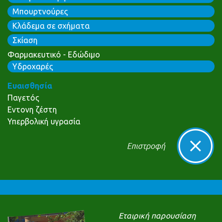
Μπουρτνούρες
Κλάδεμα σε σχήματα
Σκίαση
Φαρμακευτικό - Εδώδιμο
Υδροχαρές
Ευαισθησία
Παγετός
Εντονη ζέστη
Υπερβολική υγρασία
Εταιρική παρουσίαση