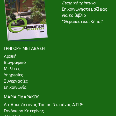
Εταιρικό τρίπτυχο
Επικοινωνήστε μαζί μας
για το βιβλίο
“Θεραπευτικοί Κήποι”
ΓΡΗΓΟΡΗ ΜΕΤΑΒΑΣΗ
Αρχική
Βιογραφικό
Μελέτες
Υπηρεσίες
Συνεργασίες
Επικοινωνία
ΜΑΡΙΑ ΓΙΔΑΡΑΚΟΥ
Δρ. Αρχιτέκτονας Τοπίου Γεωπόνος Α.Π.Θ.
Γανόχωρα Κατερίνης