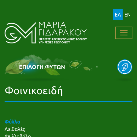
ΕΛ
EN
Φοινικοειδή
Φύλλα
Αειθαλές
Φυλλοβόλο