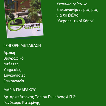
Εταιρικό τρίπτυχο
Επικοινωνήστε μαζί μας
για το βιβλίο
“Θεραπευτικοί Κήποι”
ΓΡΗΓΟΡΗ ΜΕΤΑΒΑΣΗ
Αρχική
Βιογραφικό
Μελέτες
Υπηρεσίες
Συνεργασίες
Επικοινωνία
ΜΑΡΙΑ ΓΙΔΑΡΑΚΟΥ
Δρ. Αρχιτέκτονας Τοπίου Γεωπόνος Α.Π.Θ.
Γανόχωρα Κατερίνης