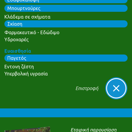
Μπουρτνούρες
Κλάδεμα σε σχήματα
Σκίαση
Φαρμακευτικό - Εδώδιμο
Υδροχαρές
Ευαισθησία
Παγετός
Εντονη ζέστη
Υπερβολική υγρασία
Εταιρική παρουσίαση