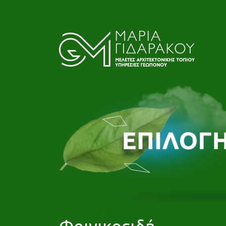
Φοινικοειδή