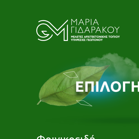
Φοινικοειδή