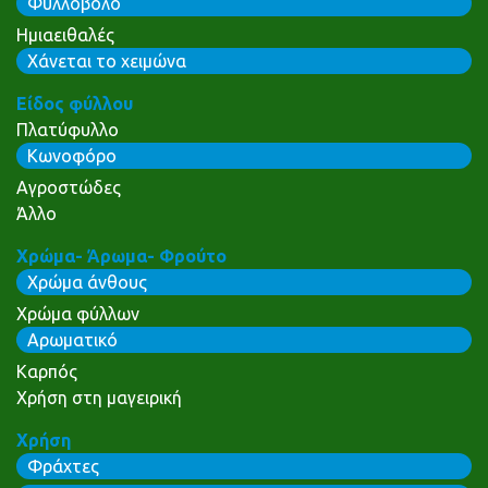
Φυλλοβόλο
Ημιαειθαλές
Χάνεται το χειμώνα
Είδος φύλλου
Πλατύφυλλο
Κωνοφόρο
Αγροστώδες
Άλλο
Χρώμα- Άρωμα- Φρούτο
Χρώμα άνθους
Χρώμα φύλλων
Αρωματικό
Καρπός
Χρήση στη μαγειρική
Χρήση
Φράχτες