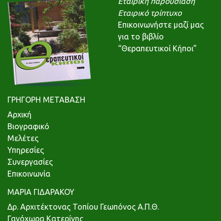
Εταιρική παρουσίαση
Εταιρικό τρίπτυχο
Επικοινωνήστε μαζί μας
για το βιβλίο
“Θεραπευτικοί Κήποι”
ΓΡΗΓΟΡΗ ΜΕΤΑΒΑΣΗ
Αρχική
Βιογραφικό
Μελέτες
Υπηρεσίες
Συνεργασίες
Επικοινωνία
ΜΑΡΙΑ ΓΙΔΑΡΑΚΟΥ
Δρ. Αρχιτέκτονας Τοπίου Γεωπόνος Α.Π.Θ.
Γανόχωρα Κατερίνης