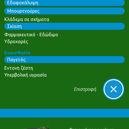
Εδαφοκάλυψη
Μπουρτνούρες
Κλάδεμα σε σχήματα
Σκίαση
Φαρμακευτικό - Εδώδιμο
Υδροχαρές
Ευαισθησία
Παγετός
Εντονη ζέστη
Υπερβολική υγρασία