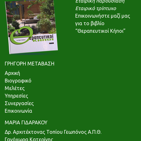
Εταιρική παρουσίαση
Εταιρικό τρίπτυχο
Επικοινωνήστε μαζί μας
για το βιβλίο
“Θεραπευτικοί Κήποι”
ΓΡΗΓΟΡΗ ΜΕΤΑΒΑΣΗ
Αρχική
Βιογραφικό
Μελέτες
Υπηρεσίες
Συνεργασίες
Επικοινωνία
ΜΑΡΙΑ ΓΙΔΑΡΑΚΟΥ
Δρ. Αρχιτέκτονας Τοπίου Γεωπόνος Α.Π.Θ.
Γανόχωρα Κατερίνης