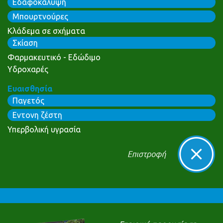
Εδαφοκάλυψη
Μπουρτνούρες
Κλάδεμα σε σχήματα
Σκίαση
Φαρμακευτικό - Εδώδιμο
Υδροχαρές
Ευαισθησία
Παγετός
Εντονη ζέστη
Υπερβολική υγρασία