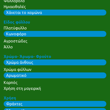
Φυλλοβόλο
Ημιαειθαλές
Χάνεται το χειμώνα
Είδος φύλλου
Πλατύφυλλο
Κωνοφόρο
Αγροστώδες
Άλλο
Χρώμα- Άρωμα- Φρούτο
Χρώμα άνθους
Χρώμα φύλλων
Αρωματικό
Καρπός
Χρήση στη μαγειρική
Χρήση
Φράχτες