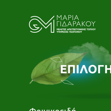
Φοινικοειδή