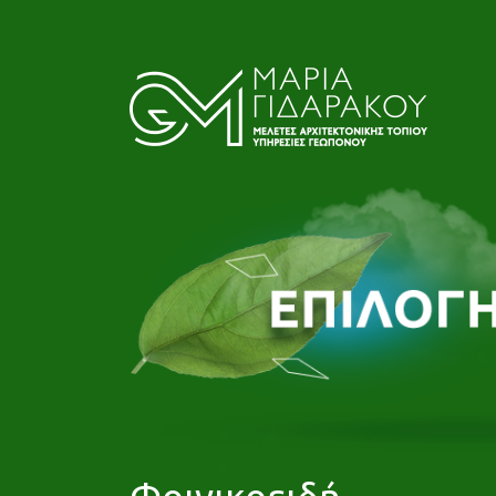
Φοινικοειδή