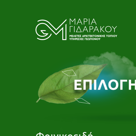
Φοινικοειδή