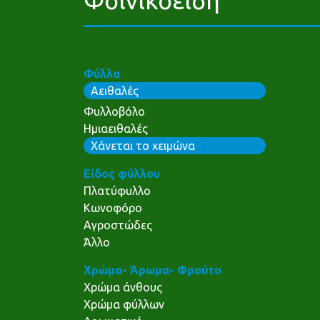
Φύλλα
Αειθαλές
Φυλλοβόλο
Ημιαειθαλές
Χάνεται το χειμώνα
Είδος φύλλου
Πλατύφυλλο
Κωνοφόρο
Αγροστώδες
Άλλο
Χρώμα- Άρωμα- Φρούτο
Χρώμα άνθους
Χρώμα φύλλων