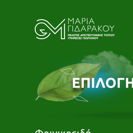
Φοινικοειδή