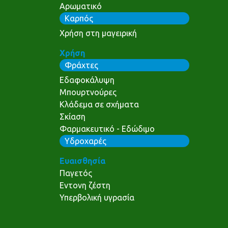
Αρωματικό
Καρπός
Χρήση στη μαγειρική
Χρήση
Φράχτες
Εδαφοκάλυψη
Μπουρτνούρες
Κλάδεμα σε σχήματα
Σκίαση
Φαρμακευτικό - Εδώδιμο
Υδροχαρές
Ευαισθησία
Παγετός
Εντονη ζέστη
Υπερβολική υγρασία