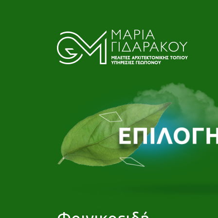
Φοινικοειδή