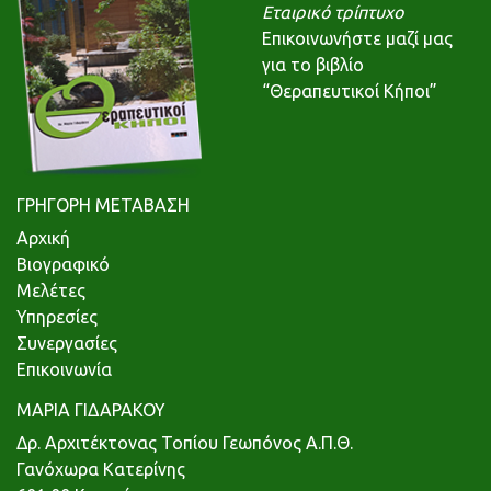
Εταιρικό τρίπτυχο
Επικοινωνήστε μαζί μας
για το βιβλίο
“Θεραπευτικοί Κήποι”
ΓΡΗΓΟΡΗ ΜΕΤΑΒΑΣΗ
Αρχική
Βιογραφικό
Μελέτες
Υπηρεσίες
Συνεργασίες
Επικοινωνία
ΜΑΡΙΑ ΓΙΔΑΡΑΚΟΥ
Δρ. Αρχιτέκτονας Τοπίου Γεωπόνος Α.Π.Θ.
Γανόχωρα Κατερίνης