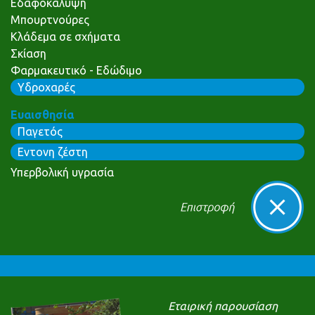
Εδαφοκάλυψη
Μπουρτνούρες
Κλάδεμα σε σχήματα
Σκίαση
Φαρμακευτικό - Εδώδιμο
Υδροχαρές
Ευαισθησία
Παγετός
Εντονη ζέστη
Υπερβολική υγρασία
Εταιρική παρουσίαση