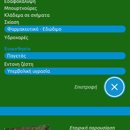
Εδαφοκάλυψη
Μπουρτνούρες
Κλάδεμα σε σχήματα
Σκίαση
Φαρμακευτικό - Εδώδιμο
Υδροχαρές
Ευαισθησία
Παγετός
Εντονη ζέστη
Υπερβολική υγρασία
Εταιρική παρουσίαση