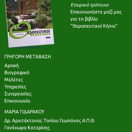
Εταιρικό τρίπτυχο
Επικοινωνήστε μαζί μας
για το βιβλίο
“Θεραπευτικοί Κήποι”
ΓΡΗΓΟΡΗ ΜΕΤΑΒΑΣΗ
Αρχική
Βιογραφικό
Μελέτες
Υπηρεσίες
Συνεργασίες
Επικοινωνία
ΜΑΡΙΑ ΓΙΔΑΡΑΚΟΥ
Δρ. Αρχιτέκτονας Τοπίου Γεωπόνος Α.Π.Θ.
Γανόχωρα Κατερίνης