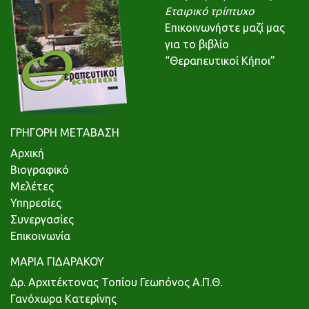
Εταιρικό τρίπτυχο
Επικοινωνήστε μαζί μας
για το βιβλίο
“Θεραπευτικοί Κήποι”
ΓΡΗΓΟΡΗ ΜΕΤΑΒΑΣΗ
Αρχική
Βιογραφικό
Μελέτες
Υπηρεσίες
Συνεργασίες
Επικοινωνία
ΜΑΡΙΑ ΓΙΔΑΡΑΚΟΥ
Δρ. Αρχιτέκτονας Τοπίου Γεωπόνος Α.Π.Θ.
Γανόχωρα Κατερίνης