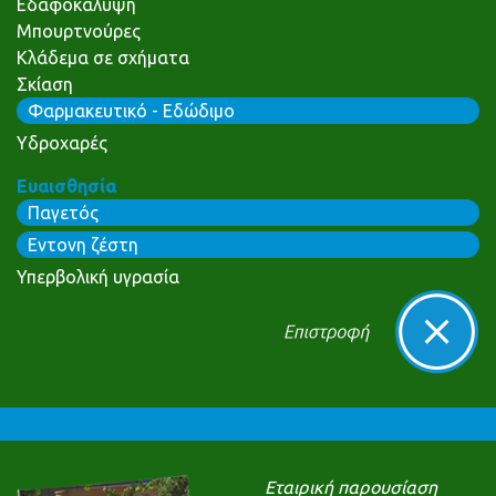
Εδαφοκάλυψη
Μπουρτνούρες
Κλάδεμα σε σχήματα
Σκίαση
Φαρμακευτικό - Εδώδιμο
Υδροχαρές
Ευαισθησία
Παγετός
Εντονη ζέστη
Υπερβολική υγρασία
Εταιρική παρουσίαση