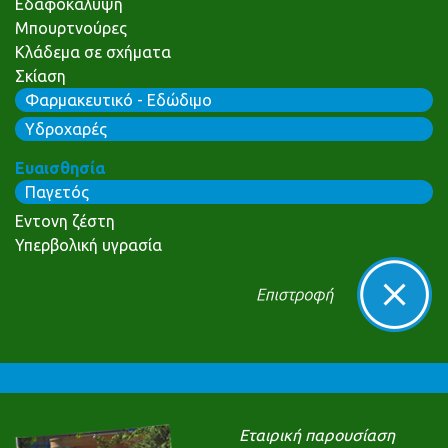
Εδαφοκάλυψη
Μπουρτνούρες
Κλάδεμα σε σχήματα
Σκίαση
Φαρμακευτικό - Εδώδιμο
Υδροχαρές
Ευαισθησία
Παγετός
Εντονη ζέστη
Υπερβολική υγρασία
Εταιρική παρουσίαση