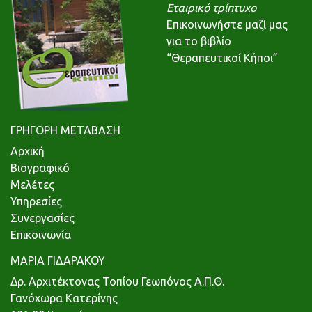
Εταιρικό τρίπτυχο
Επικοινωνήστε μαζί μας
για το βιβλίο
“Θεραπευτικοί Κήποι”
ΓΡΗΓΟΡΗ ΜΕΤΑΒΑΣΗ
Αρχική
Βιογραφικό
Μελέτες
Υπηρεσίες
Συνεργασίες
Επικοινωνία
ΜΑΡΙΑ ΓΙΔΑΡΑΚΟΥ
Δρ. Αρχιτέκτονας Τοπίου Γεωπόνος Α.Π.Θ.
Γανόχωρα Κατερίνης